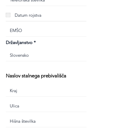
Državljanstvo
Naslov stalnega prebivališča