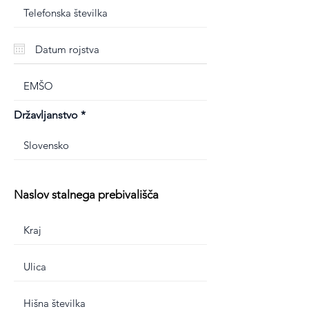
Državljanstvo
Naslov stalnega prebivališča