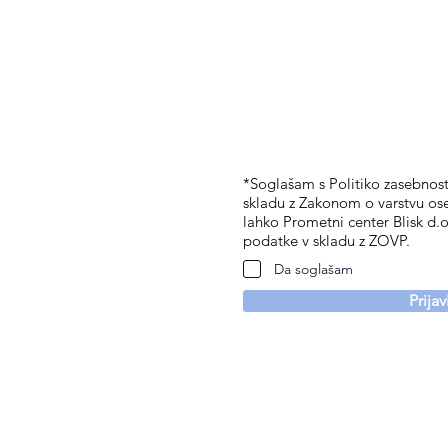
*Soglašam s Politiko zasebnosti
skladu z Zakonom o varstvu os
lahko Prometni center Blisk d.o
podatke v skladu z ZOVP.
Da soglašam
Prija