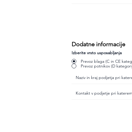
Dodatne informacije
Izberite vrsto usposabljanja
Prevoz blaga (C in CE katego
Prevoz potnikov (D kategori