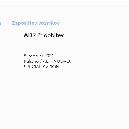
e
Zaposlitev voznikov
ADR Pridobitev
8. februar 2024
Italiano / ADR NUOVO,
SPECIALIAZZIONE