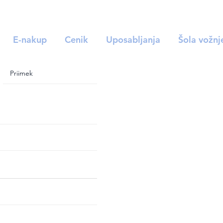
E-nakup
Cenik
Uposabljanja
Šola vožnj