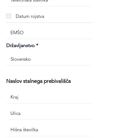
Državljanstvo
Naslov stalnega prebivališča