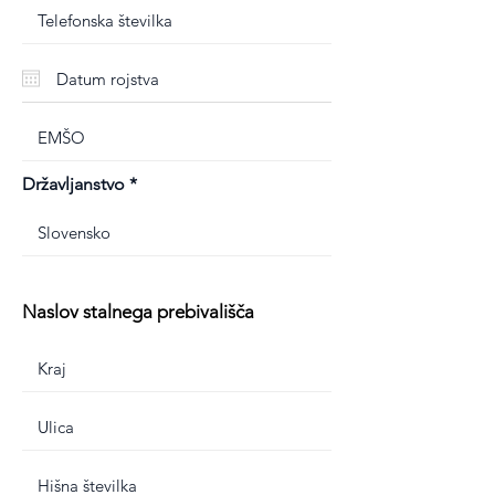
Državljanstvo
Naslov stalnega prebivališča