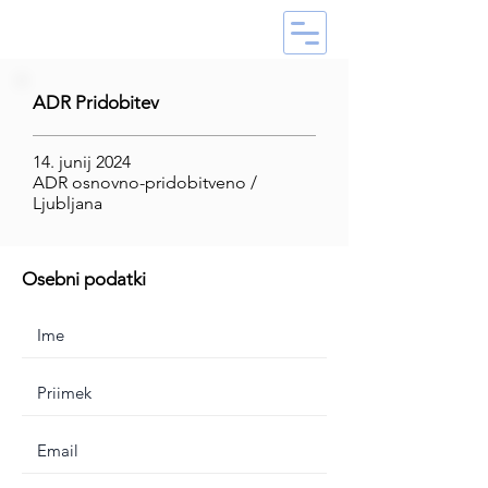
ADR Pridobitev
14. junij 2024
ADR osnovno-pridobitveno /
Ljubljana
Osebni podatki