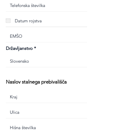
Državljanstvo
Naslov stalnega prebivališča