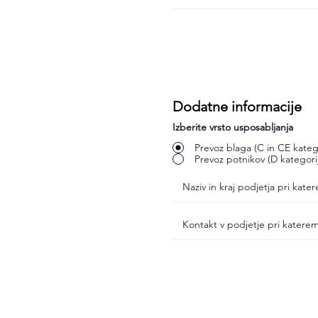
Dodatne informacije
Izberite vrsto usposabljanja
Prevoz blaga (C in CE katego
Prevoz potnikov (D kategori