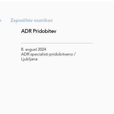
e
Zaposlitev voznikov
ADR Pridobitev
8. avgust 2024
ADR specialisti-pridobitveno /
Ljubljana