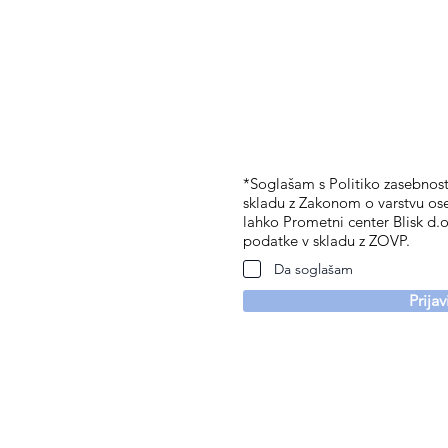
*Soglašam s Politiko zasebnosti
skladu z Zakonom o varstvu os
lahko Prometni center Blisk d.o
podatke v skladu z ZOVP.
Da soglašam
Prija