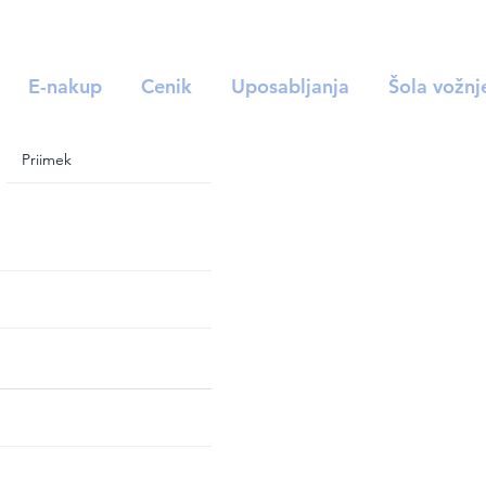
E-nakup
Cenik
Uposabljanja
Šola vožnj