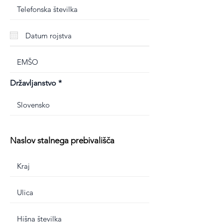
Državljanstvo
Naslov stalnega prebivališča