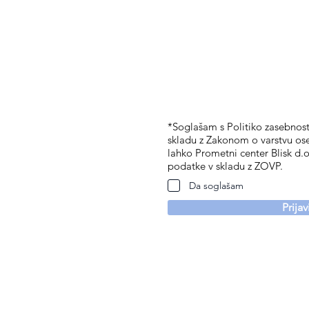
*Soglašam s Politiko zasebnosti
skladu z Zakonom o varstvu os
lahko Prometni center Blisk d.o
podatke v skladu z ZOVP.
Da soglašam
Prija