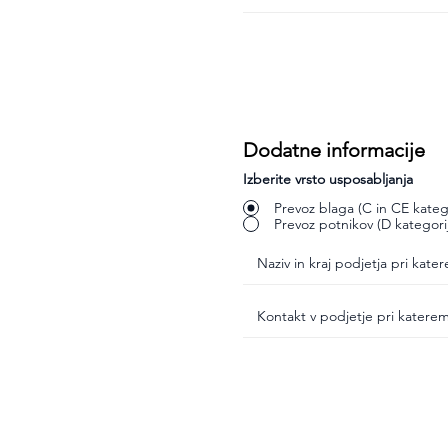
Dodatne informacije
Izberite vrsto usposabljanja
Prevoz blaga (C in CE katego
Prevoz potnikov (D kategori