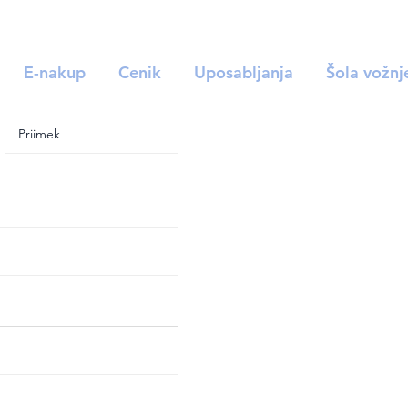
E-nakup
Cenik
Uposabljanja
Šola vožnj