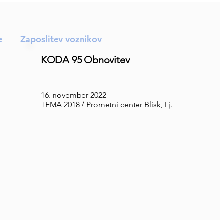
e
Zaposlitev voznikov
KODA 95 Obnovitev
16. november 2022
TEMA 2018 / Prometni center Blisk, Lj.