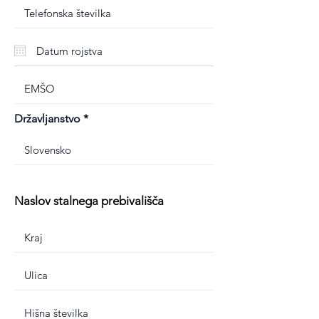
Državljanstvo
Naslov stalnega prebivališča