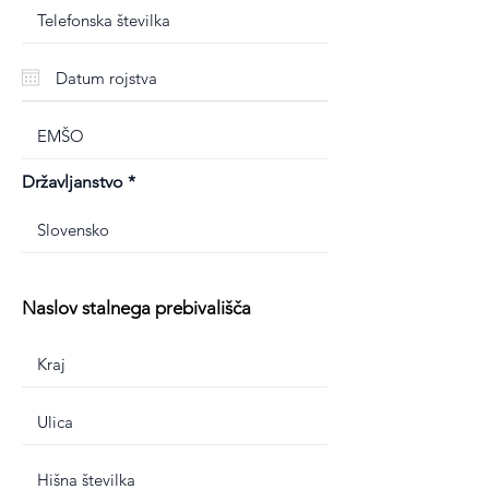
Državljanstvo
Naslov stalnega prebivališča