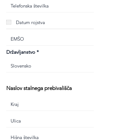
Državljanstvo
Naslov stalnega prebivališča