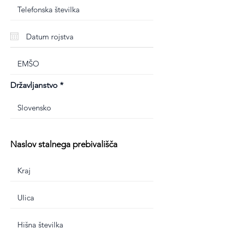
Državljanstvo
Naslov stalnega prebivališča