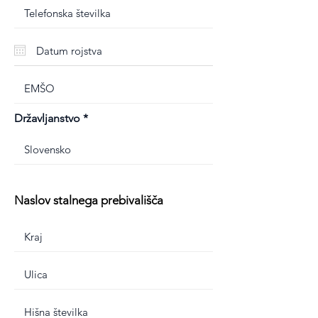
Državljanstvo
Naslov stalnega prebivališča