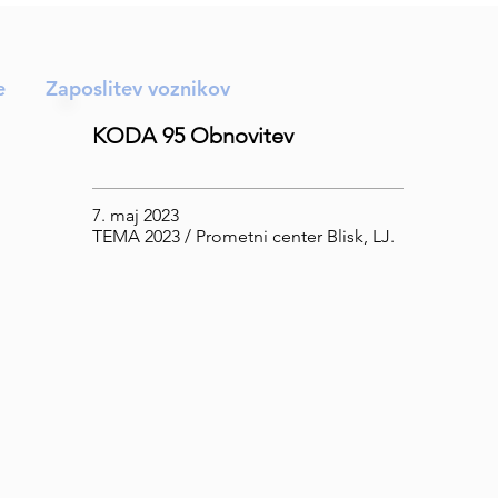
e
Zaposlitev voznikov
KODA 95 Obnovitev
7. maj 2023
TEMA 2023 / Prometni center Blisk, LJ.