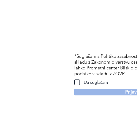
*Soglašam s Politiko zasebnosti
skladu z Zakonom o varstvu os
lahko Prometni center Blisk d.o
podatke v skladu z ZOVP.
Da soglašam
Prija