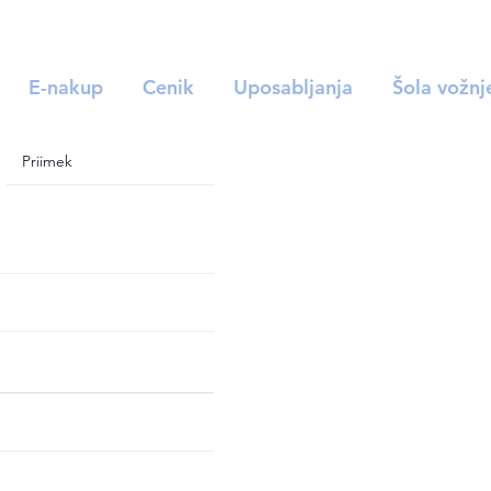
E-nakup
Cenik
Uposabljanja
Šola vožnj