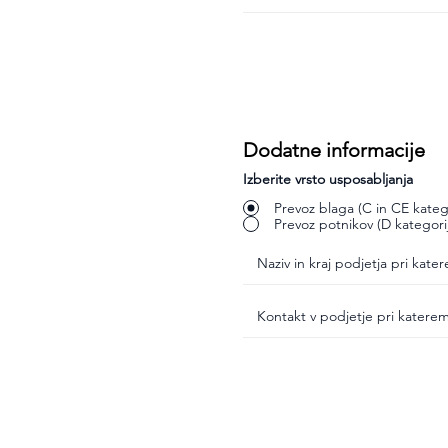
Dodatne informacije
Izberite vrsto usposabljanja
Prevoz blaga (C in CE katego
Prevoz potnikov (D kategori