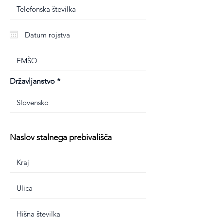
Državljanstvo
Naslov stalnega prebivališča