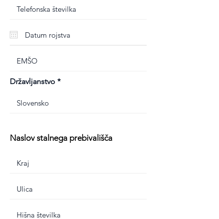
Državljanstvo
Naslov stalnega prebivališča