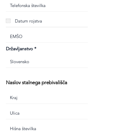
Državljanstvo
Naslov stalnega prebivališča