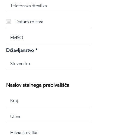
Državljanstvo
Naslov stalnega prebivališča