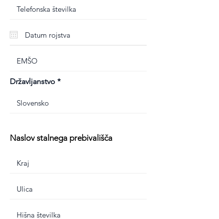
Državljanstvo
Naslov stalnega prebivališča