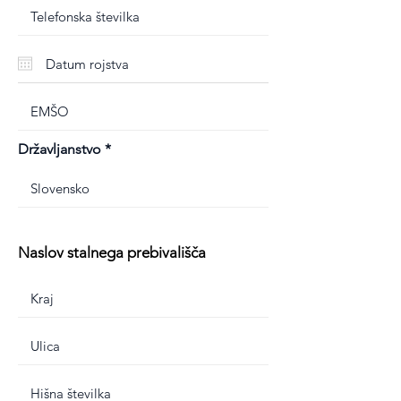
Državljanstvo
Naslov stalnega prebivališča