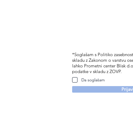
*Soglašam s Politiko zasebnosti
skladu z Zakonom o varstvu os
lahko Prometni center Blisk d.o
podatke v skladu z ZOVP.
Da soglašam
Prija