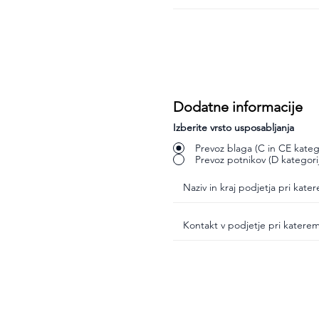
Dodatne informacije
Izberite vrsto usposabljanja
Prevoz blaga (C in CE katego
Prevoz potnikov (D kategori