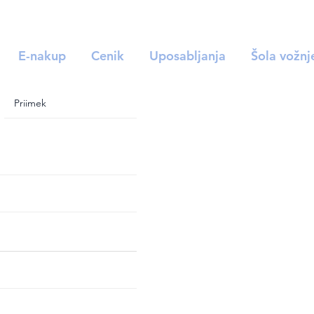
E-nakup
Cenik
Uposabljanja
Šola vožnj