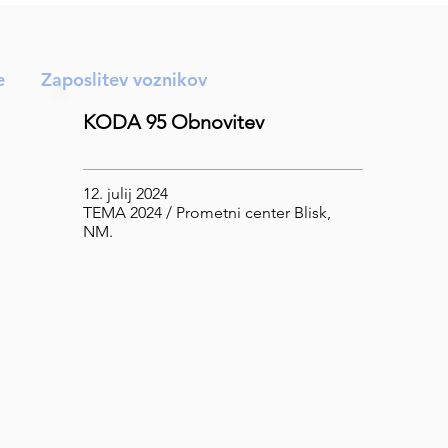
e
Zaposlitev voznikov
KODA 95 Obnovitev
12. julij 2024
TEMA 2024 / Prometni center Blisk,
NM.