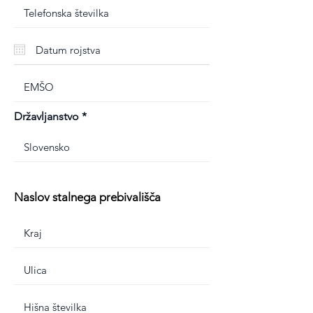
Državljanstvo
Naslov stalnega prebivališča