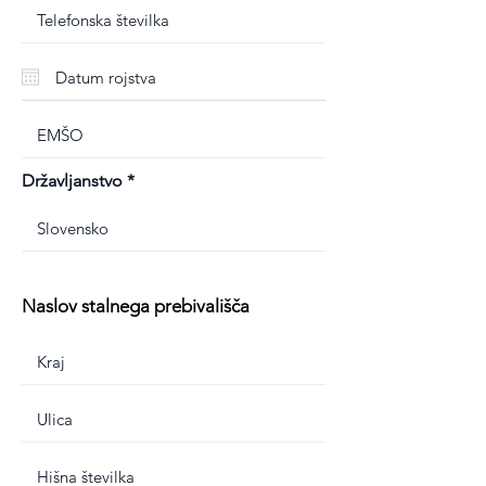
Državljanstvo
Naslov stalnega prebivališča