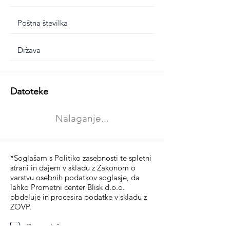
Dodatne informacije
Datoteke
Izberite vrsto usposabljanja
Nalaganje...
Prevoz blaga (C in CE kategorija)
Prevoz potnikov (D kategorija)
*Soglašam s Politiko zasebnosti te spletni
strani in dajem v skladu z Zakonom o
varstvu osebnih podatkov soglasje, da
lahko Prometni center Blisk d.o.o.
obdeluje in procesira podatke v skladu z
ZOVP.
Da soglašam