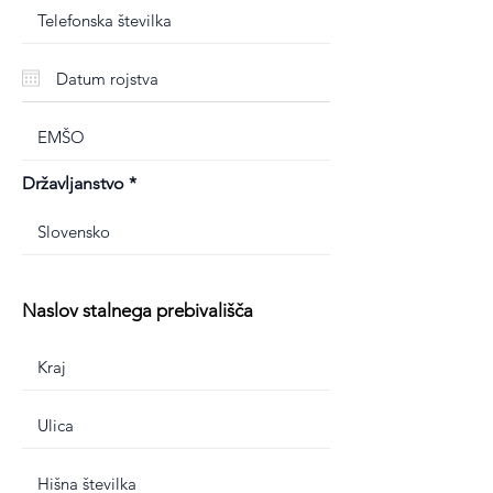
Državljanstvo
Naslov stalnega prebivališča