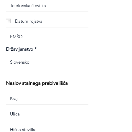
Državljanstvo
Naslov stalnega prebivališča