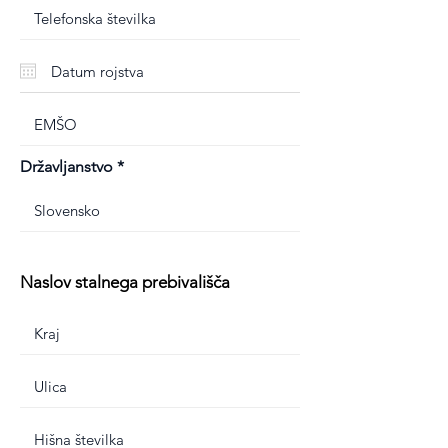
Državljanstvo
Naslov stalnega prebivališča