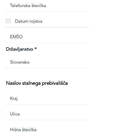
Državljanstvo
Naslov stalnega prebivališča