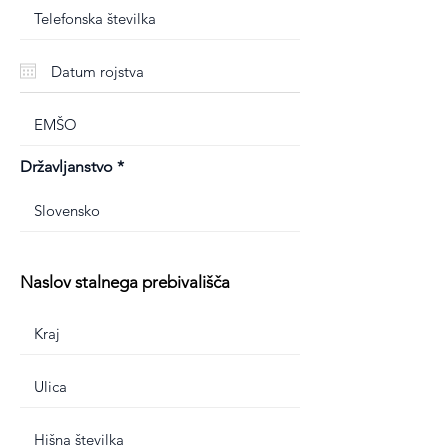
Državljanstvo
Naslov stalnega prebivališča