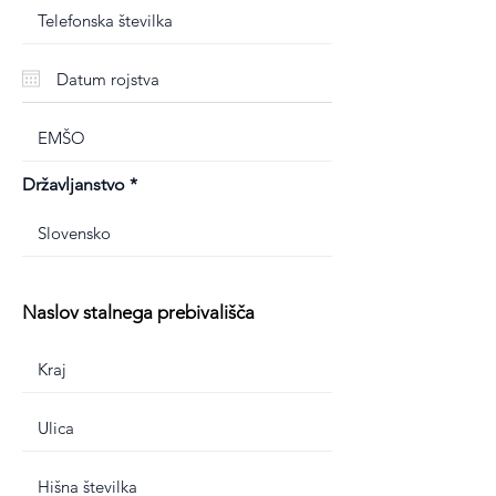
Državljanstvo
Naslov stalnega prebivališča