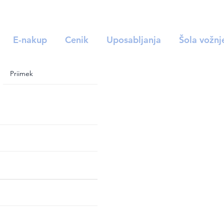
E-nakup
Cenik
Uposabljanja
Šola vožnj