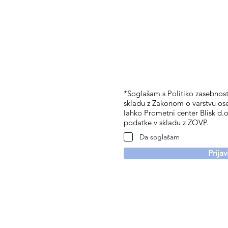
*Soglašam s Politiko zasebnosti
skladu z Zakonom o varstvu os
lahko Prometni center Blisk d.o
podatke v skladu z ZOVP.
Da soglašam
Prija