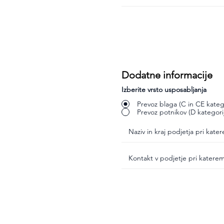
Dodatne informacije
Izberite vrsto usposabljanja
Prevoz blaga (C in CE katego
Prevoz potnikov (D kategori