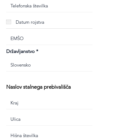
Državljanstvo
Naslov stalnega prebivališča