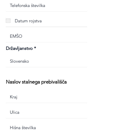
Državljanstvo
Naslov stalnega prebivališča