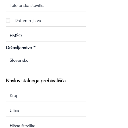
Državljanstvo
Naslov stalnega prebivališča