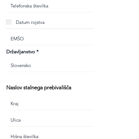
Državljanstvo
Naslov stalnega prebivališča