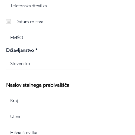
Državljanstvo
Naslov stalnega prebivališča