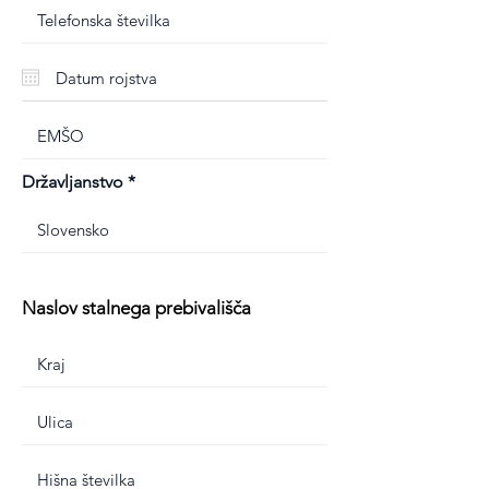
Državljanstvo
Naslov stalnega prebivališča