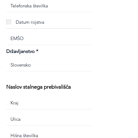
Državljanstvo
Naslov stalnega prebivališča