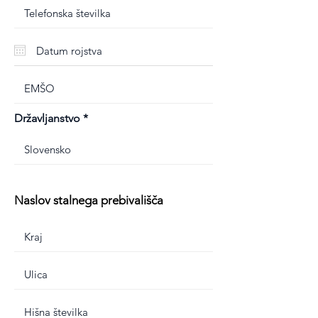
Državljanstvo
Naslov stalnega prebivališča