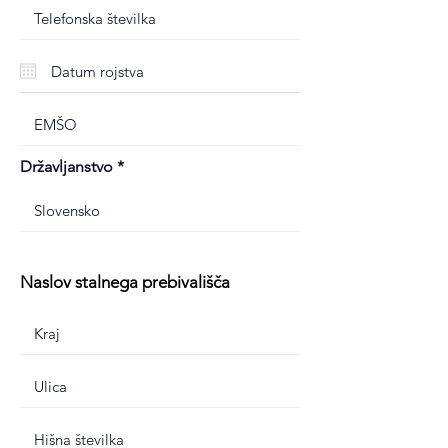
Državljanstvo
Naslov stalnega prebivališča