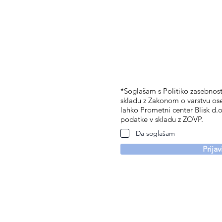
*Soglašam s Politiko zasebnosti
skladu z Zakonom o varstvu os
lahko Prometni center Blisk d.o
podatke v skladu z ZOVP.
Da soglašam
Prija