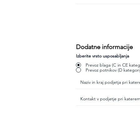
Dodatne informacije
Izberite vrsto usposabljanja
Prevoz blaga (C in CE katego
Prevoz potnikov (D kategori