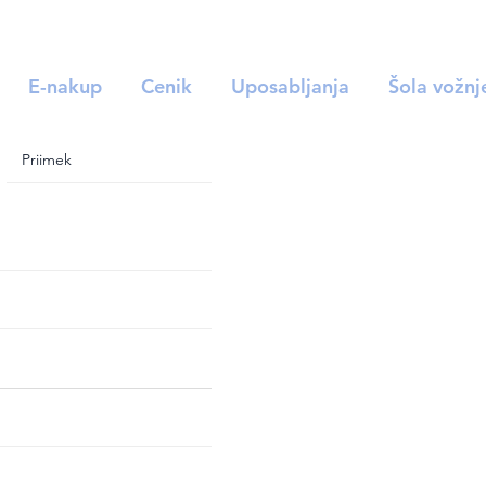
E-nakup
Cenik
Uposabljanja
Šola vožnj