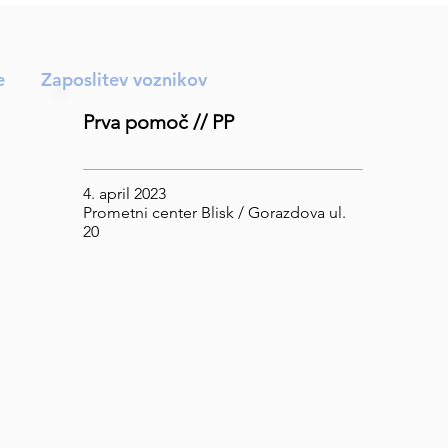
e
Zaposlitev voznikov
Prva pomoč // PP
4. april 2023
Prometni center Blisk / Gorazdova ul.
20