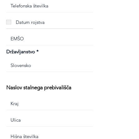
Državljanstvo
Naslov stalnega prebivališča