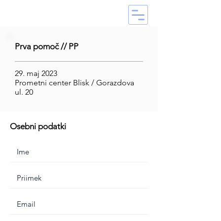
Prva pomoč // PP
29. maj 2023
Prometni center Blisk / Gorazdova
ul. 20
Osebni podatki