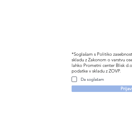
*Soglašam s Politiko zasebnosti
skladu z Zakonom o varstvu os
lahko Prometni center Blisk d.o
podatke v skladu z ZOVP.
Da soglašam
Prija