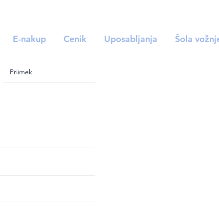
E-nakup
Cenik
Uposabljanja
Šola vožnj