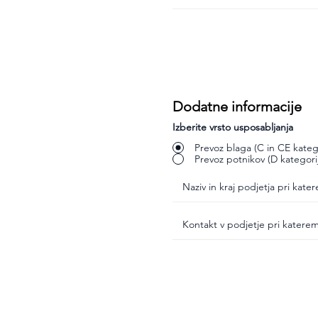
Dodatne informacije
Izberite vrsto usposabljanja
Prevoz blaga (C in CE katego
Prevoz potnikov (D kategori