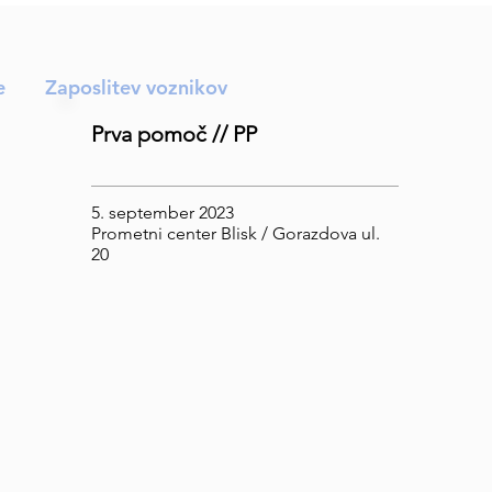
e
Zaposlitev voznikov
Prva pomoč // PP
5. september 2023
Prometni center Blisk / Gorazdova ul.
20