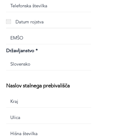
Državljanstvo
Naslov stalnega prebivališča