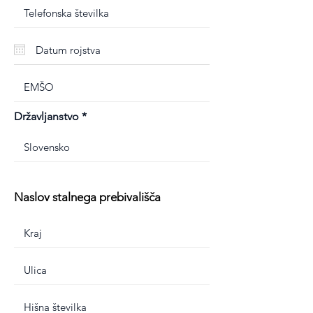
Državljanstvo
Naslov stalnega prebivališča