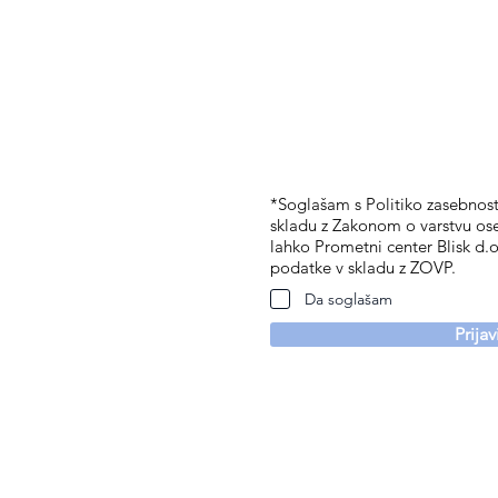
*Soglašam s Politiko zasebnosti
skladu z Zakonom o varstvu os
lahko Prometni center Blisk d.o
podatke v skladu z ZOVP.
Da soglašam
Prija