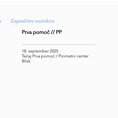
e
Zaposlitev voznikov
Prva pomoč // PP
18. september 2025
Tečaj Prva pomoč / Prometni center
Blisk