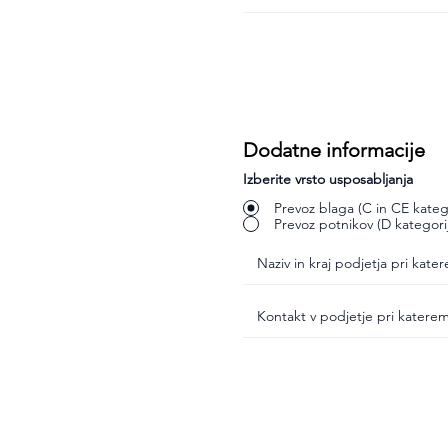
Dodatne informacije
Izberite vrsto usposabljanja
Prevoz blaga (C in CE katego
Prevoz potnikov (D kategori