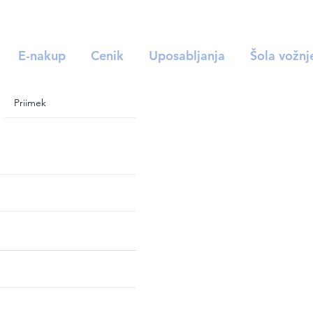
E-nakup
Cenik
Uposabljanja
Šola vožnj