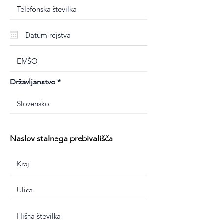
Državljanstvo
Naslov stalnega prebivališča