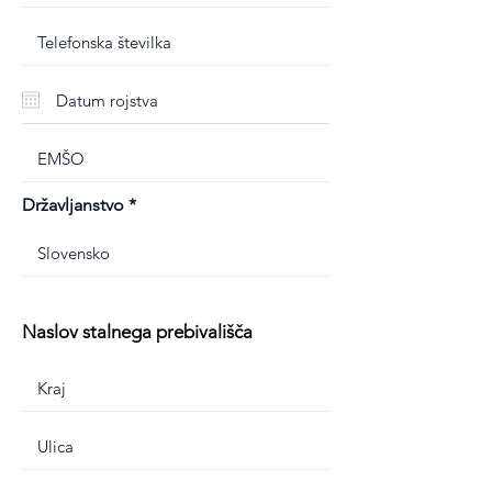
Državljanstvo
Naslov stalnega prebivališča