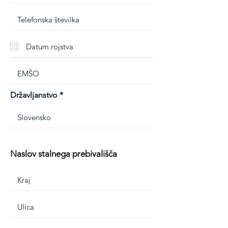
Državljanstvo
Naslov stalnega prebivališča