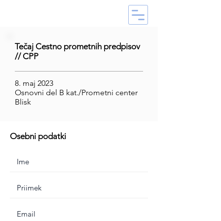
Tečaj Cestno prometnih predpisov
// CPP
8. maj 2023
Osnovni del B kat./Prometni center
Blisk
Osebni podatki