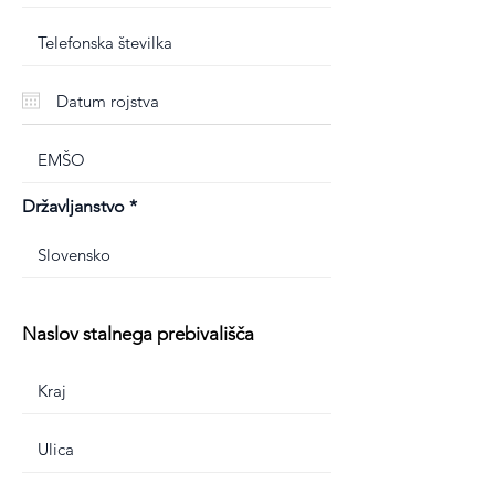
Državljanstvo
Naslov stalnega prebivališča